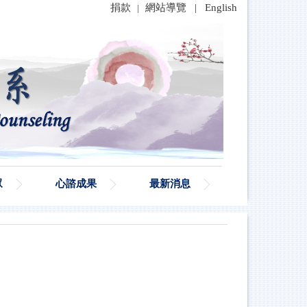
捐款
網站導覽
|
English
|
眾
心諮成果
最新消息