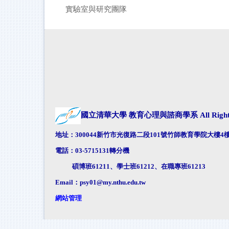
實驗室與研究團隊
國立清華大學 教育心理與諮商學系
All Rig
地址：300044新竹市光復路二段101號竹師教育學院大樓4樓4
電話：03-5715131轉分機
碩博班61211、學士班61212、在職專班61213
Email：
psy01@my.nthu.edu.tw
網站管理