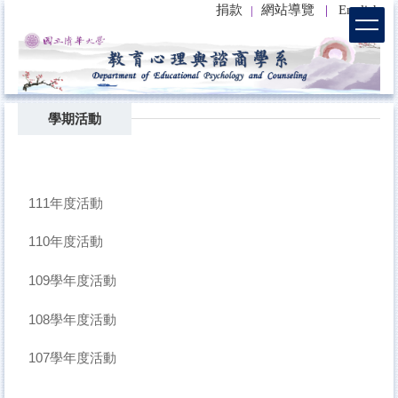
捐款
網站導覽
|
English
|
跳
到
主
要
內
容
學期活動
區
111年度活動
110年度活動
109學年度活動
108學年度活動
107學年度活動