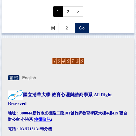
1
2
>
到
Go
繁體
English
國立清華大學 教育心理與諮商學系
All Right
Reserved
地址：300044新竹市光復路二段101號竹師教育學院大樓4樓419 聯合
辦公室-心諮系 (
交通資訊
)
電話：03-5715131轉分機