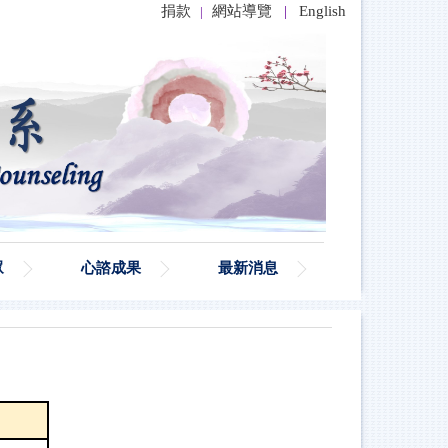
捐款
網站導覽
|
English
|
眾
心諮成果
最新消息