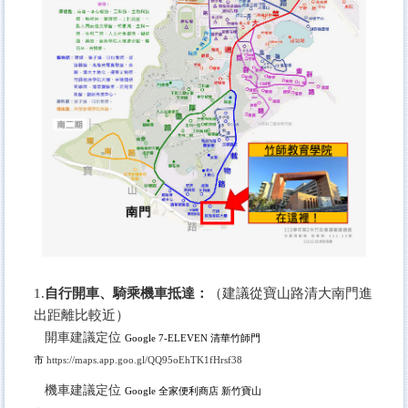
1.
自行開車、騎乘機車抵達：
（建議從寶山路清大南門進
出距離比較近）
開車建議定位
Google 7-ELEVEN
清華竹師門
市
https://maps.app.goo.gl/QQ95oEhTK1fHrsf38
機車建議定位
Google
全家便利商店 新竹寶山