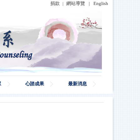
捐款
網站導覽
|
English
|
眾
心諮成果
最新消息