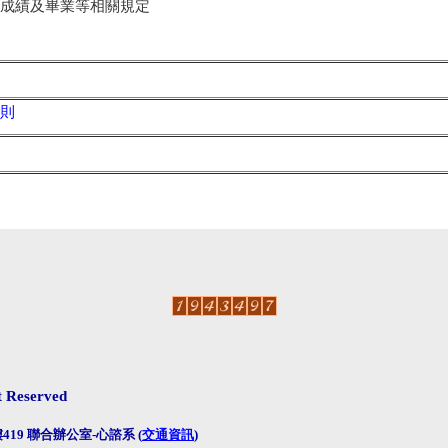
成績及畢業等相關規定
則
ht Reserved
19 聯合辦公室-心諮系 (
交通資訊
)