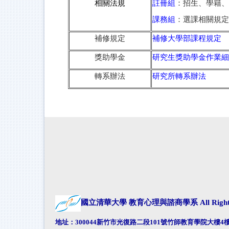
相關法規
註冊組
：招生、學籍、
課務組
：選課相關規定
補修規定
補修大學部課程規定
獎助學金
研究生獎助學金作業細
轉系辦法
研究所轉系辦法
國立清華大學 教育心理與諮商學系
All Rig
地址：300044新竹市光復路二段101號竹師教育學院大樓4樓4