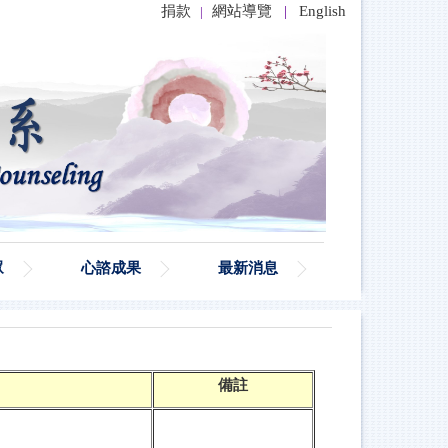
捐款
網站導覽
|
English
|
眾
心諮成果
最新消息
備註